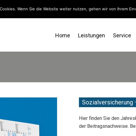
Cookies. Wenn Sie die Website weiter nutzen, gehen wir von Ihrem Ein
Home
Leistungen
Service
Sozialversicherung 
Hier finden Sie den Jahres
der Beitragsnachweise. Be