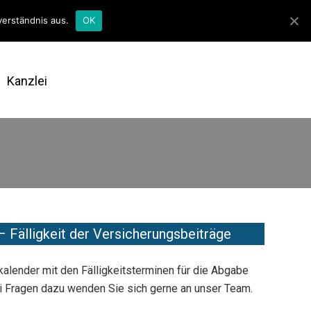
07142 9713 0
verständnis aus.
OK
Kanzlei
– Fälligkeit der Versicherungsbeiträge
kalender mit den Fälligkeitsterminen für die Abgabe
i Fragen dazu wenden Sie sich gerne an unser Team.